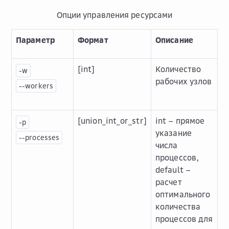
Опции управления ресурсами
Параметр
Формат
Описание
[int]
Количество
-w
рабочих узлов
--workers
[union_int_or_str]
int – прямое
-p
указание
--processes
числа
процессов,
default –
расчет
оптимального
количества
процессов для