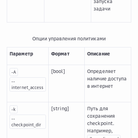
запуска
задачи
Опции управления политиками
Параметр
Формат
Описание
[bool]
Определяет
-A
наличие доступа
--
в интернет
internet_access
[string]
Путь для
-k
сохранения
--
checkpoint.
checkpoint_dir
Например,