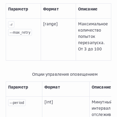
Параметр
Формат
Описание
[range]
Максимальное
-r
количество
--max_retry
попыток
перезапуска.
От 3 до 100
Опции управления оповещением
Параметр
Формат
Описание
[int]
Минутный
--period
интервал дл
отслеживан