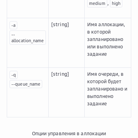
,
medium
high
[string]
Имя аллокации,
-a
в которой
--
запланировано
allocation_name
или выполнено
задание
[string]
Имя очереди, в
-q
которой будет
--queue_name
запланировано и
выполнено
задание
Опции управления в аллокации