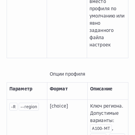
вместо
профиля по
умолчанию или
явно
заданного
файла
настроек
Опции профиля
Параметр
Формат
Описание
[choice]
Ключ региона.
-R
--region
Допустимые
варианты:
,
A100-MT