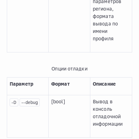
параметров
региона,
формата
вывода по
имени
профиля
Опции отладки
Параметр
Формат
Описание
[bool]
Вывод в
-D
--debug
консоль
отладочной
информации