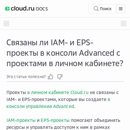
/
DOCS
Поиск
Связаны ли IAM- и EPS-
проекты в консоли Advanced с
проектами в личном кабинете?
Эта статья полезна?
Проекты
в личном кабинете Cloud.ru
не связаны с
IAM- и EPS-проектами, которые вы создаете
в
консоли управления Advanced
.
IAM-проекты
и
EPS-проекты
помогают объединять
ресурсы и управлять доступом к ним в рамках