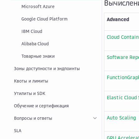
Вычислен
Microsoft Azure
Google Cloud Platform
Advanced
IBM Cloud
Cloud Contain
Alibaba Cloud
Товарные знаки
Software Repo
Зоны доступности и эндпоинты
FunctionGrap
Квоты и лимиты
Утилиты и SDK
Elastic Cloud
Обучение и сертификация
Auto Scaling
Вопросы и ответы
SLA
GPU Accelera