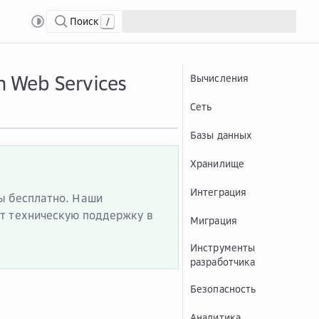
Поиск
/
оставление сервисов Advanced с Amazon Web Services
 Web Services
Вычисления
Сеть
Базы данных
Хранилище
Интеграция
сы бесплатно. Наши
ат техническую поддержку в
Миграция
Инструменты
разработчика
Безопасность
Аналитика