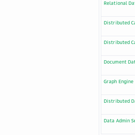
Relational Da
Distributed C
Distributed 
Document Dat
Graph Engine 
Distributed 
Data Admin S