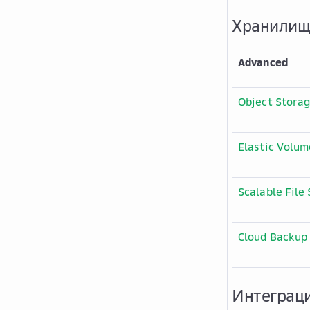
Хранилищ
Advanced
Object Storag
Elastic Volum
Scalable File 
Cloud Backup
Интеграц