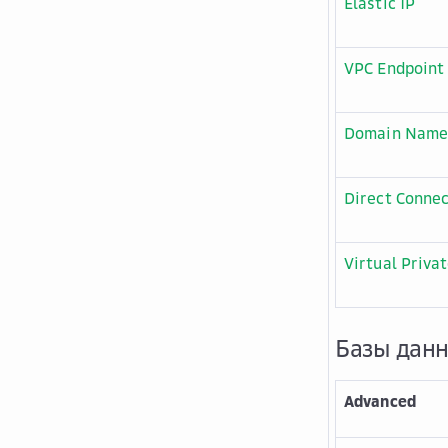
Elastic IP
VPC Endpoint
Domain Name 
Direct Conne
Virtual Priva
Базы дан
Advanced