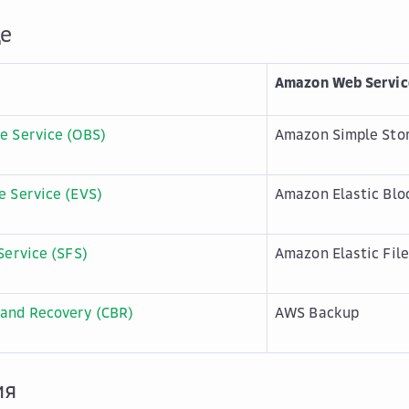
е
Amazon Web Servic
e Service (OBS)
Amazon Simple Stor
e Service (EVS)
Amazon Elastic Blo
Service (SFS)
Amazon Elastic Fil
 and Recovery (CBR)
AWS Backup
ия