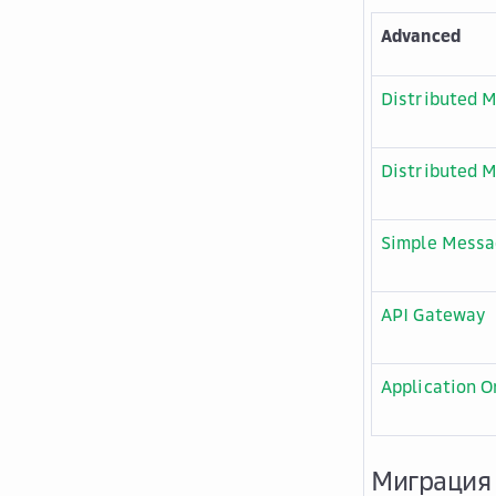
Advanced
Distributed M
Distributed 
Simple Messa
API Gateway
Application O
Миграция