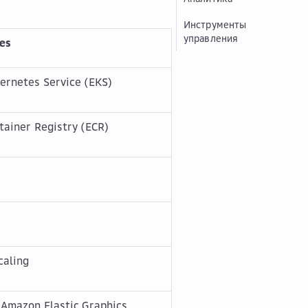
Инструменты
управления
es
ernetes Service (EKS)
tainer Registry (ECR)
caling
 Amazon Elastic Graphics