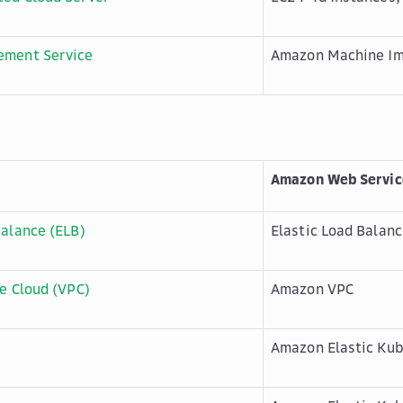
ment Service
Amazon Machine I
Amazon Web Servic
Balance (ELB)
Elastic Load Balanc
te Cloud (VPC)
Amazon VPC
Amazon Elastic Kub