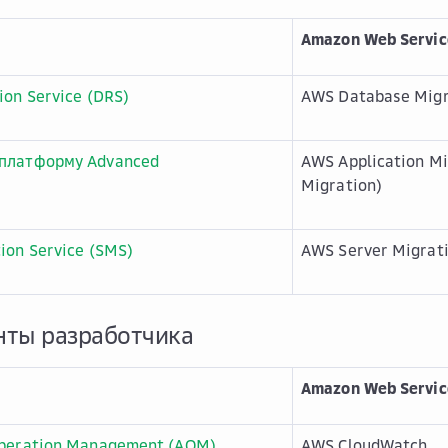
Amazon Web Servic
ion Service (DRS)
AWS Database Migr
 платформу Advanced
AWS Application Mi
Migration)
ion Service (SMS)
AWS Server Migrati
нты разработчика
Amazon Web Servic
Operation Management (AOM)
AWS CloudWatch