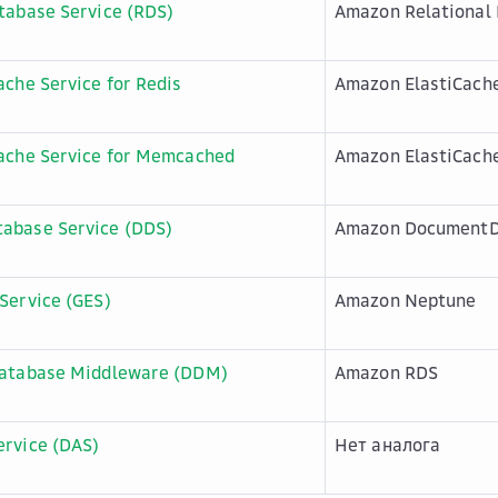
tabase Service (RDS)
Amazon Relational 
ache Service for Redis
Amazon ElastiCach
Cache Service for Memcached
Amazon ElastiCach
abase Service (DDS)
Amazon Document
Service (GES)
Amazon Neptune
Database Middleware (DDM)
Amazon RDS
ervice (DAS)
Нет аналога