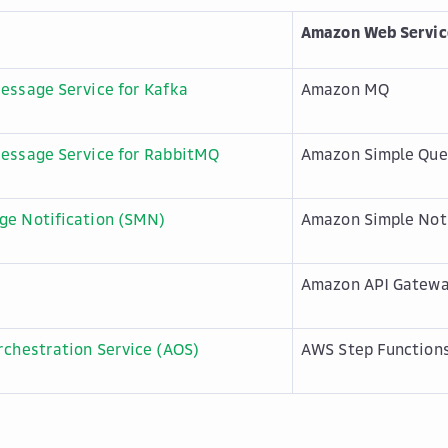
Amazon Web Servic
essage Service for Kafka
Amazon MQ
Message Service for RabbitMQ
Amazon Simple Que
ge Notification (SMN)
Amazon Simple Noti
Amazon API Gatew
rchestration Service (AOS)
AWS Step Function