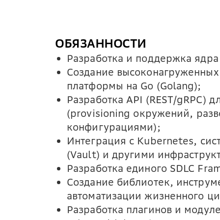
ОБЯЗАННОСТИ
Разработка и поддержка ядра I
Создание высоконагруженных 
платформы на Go (Golang);
Разработка API (REST/gRPC) 
(provisioning окружений, ра
конфигурациями);
Интеграция с Kubernetes, си
(Vault) и другими инфрастру
Разработка единого SDLC Fra
Создание библиотек, инструме
автоматизации жизненного ци
Разработка плагинов и модуле