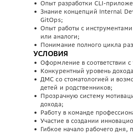
Опыт разработки CLI-приложе
Знание концепций Internal Dev
GitOps;
Опыт работы с инструментами:
или аналоги;
Понимание полного цикла раз
УСЛОВИЯ
Оформление в соответствии с
Конкурентный уровень дохода 
ДМС со стоматологией и возм
детей и родственников;
Прозрачную систему мотиваци
дохода;
Работу в команде профессион
Участие в создании инноваци
Гибкое начало рабочего дня, 