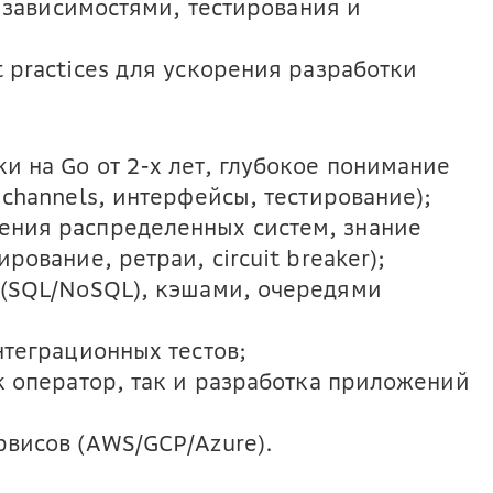
я зависимостями, тестирования и
 practices для ускорения разработки
 на Go от 2-х лет, глубокое понимание
 channels, интерфейсы, тестирование);
ения распределенных систем, знание
рование, ретраи, circuit breaker);
 (SQL/NoSQL), кэшами, очередями
нтеграционных тестов;
к оператор, так и разработка приложений
рвисов (AWS/GCP/Azure).