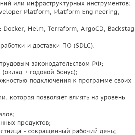
ний или инфраструктурных инструментов;
eloper Platform, Platform Engineering,
 Docker, Helm, Terraform, ArgoCD, Backstag
работки и доставки ПО (SDLC).
 трудовым законодательством РФ;
(оклад + годовой бонус);
ожностью подключения к программе своих
и, которая позволяет влиять на уровень
алов;
онных продуктов;
пятница - сокращенный рабочий день;