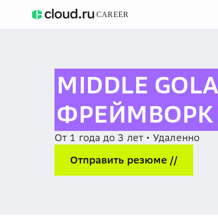
/
CAREER
MIDDLE GOLA
ФРЕЙМВОРК 
От 1 года до 3 лет • Удаленно
Отправить резюме //