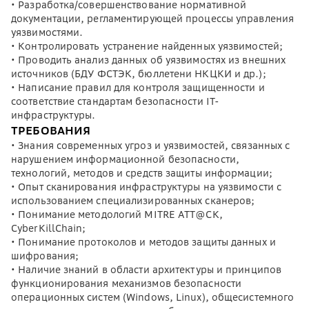
• Разработка/совершенствование нормативной
документации, регламентирующей процессы управления
уязвимостями.
• Контролировать устранение найденных уязвимостей;
• Проводить анализ данных об уязвимостях из внешних
источников (БДУ ФСТЭК, бюллетени НКЦКИ и др.);
• Написание правил для контроля защищенности и
соответствие стандартам безопасности IТ-
инфраструктуры.
ТРЕБОВАНИЯ
• Знания современных угроз и уязвимостей, связанных с
нарушением информационной безопасности,
технологий, методов и средств защиты информации;
• Опыт сканирования инфраструктуры на уязвимости с
использованием специализированных сканеров;
• Понимание методологий MITRE ATT@CK,
CyberKillChain;
• Понимание протоколов и методов защиты данных и
шифрования;
• Наличие знаний в области архитектуры и принципов
функционирования механизмов безопасности
операционных систем (Windows, Linux), общесистемного