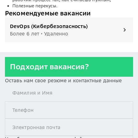
Полезные перекусы.
Рекомендуемые вакансии
DevOps (Кибербезопасность)
Более 6 лет • Удаленно
Подходит вакансия?
Оставь нам свое резюме и контактные данные