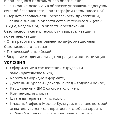
и прикладного программного обеспечения;
• Понимание основ ИБ в областях: управление доступом,
сетевой безопасности, криптографии (в том числе PKI),
интернет-безопасности, безопасности приложений;
• Наличие знаний в области сетевых технологий (стек
TCP\IP, модель OSI), в области обеспечения
безопасности сетей, технологий виртуализации и
контейнеризации;
• Опыт работы по направлению информационная
безопасность от 1 года;
• Технический английский;
• Владение AI для анализа, генерации и автоматизации.
УСЛОВИЯ
Оформление в соответствии с трудовым
законодательством РФ;
Работа в гибридном формате;
Достойный уровень дохода: оклад + годовой бонус;
Расширенный ДМС со стоматологией;
Компенсация спорта;
Штатный терапевт и психолог;
Классный офис в Москве Культура, в основе которой
эмпатия, уважение, открытость и свобода строить
рабочий процесс так, как считаешь нужным;