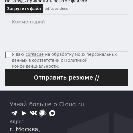
Не забудь прикрепить резюме файлом
Загрузить файл
.pdf
.doc
.docx
Я даю
согласие
на обработку моих персональных
данных в соответствии с
Политикой
конфиденциальности
.
Отправить резюме //
Узнай больше о Cloud.ru
Адрес
г. Москва,